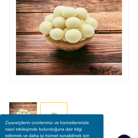
Ziyaretçilerin ürünlerimiz ve hizmetlerimizle
nasıl etkileşimde bulunduğuna dair bilgi
edinmek ve daha iyi hizmet sunabilmek için