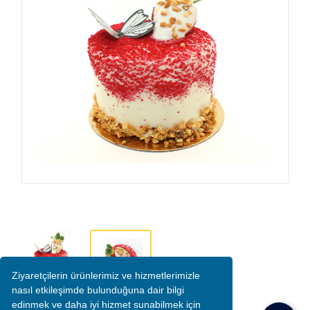
Ziyaretçilerin ürünlerimiz ve hizmetlerimizle
nasıl etkileşimde bulunduğuna dair bilgi
edinmek ve daha iyi hizmet sunabilmek için