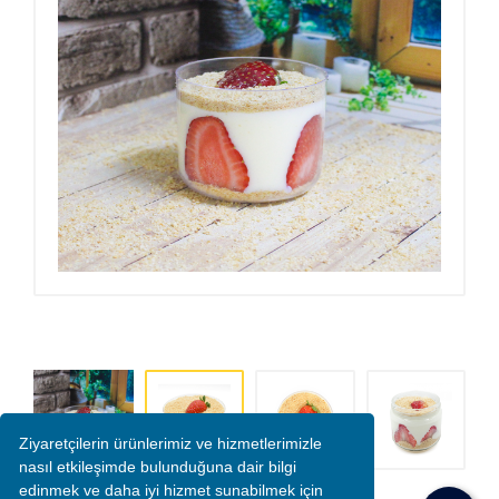
Ziyaretçilerin ürünlerimiz ve hizmetlerimizle
nasıl etkileşimde bulunduğuna dair bilgi
edinmek ve daha iyi hizmet sunabilmek için