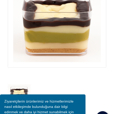
Ziyaretçilerin ürünlerimiz ve hizmetlerimizle
nasıl etkileşimde bulunduğuna dair bilgi
edinmek ve daha iyi hizmet sunabilmek için