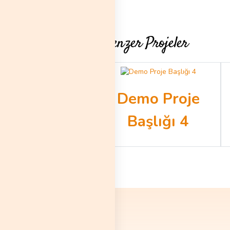
Benzer Projeler
Demo Proje
Başlığı 4