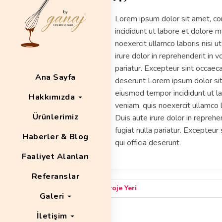
Lorem ipsum dolor sit amet, co
incididunt ut labore et dolore 
noexercit ullamco laboris nisi 
irure dolor in reprehenderit in v
pariatur. Excepteur sint occaecat
Ana Sayfa
deserunt Lorem ipsum dolor sit 
eiusmod tempor incididunt ut l
Hakkımızda
veniam, quis noexercit ullamco 
Ürünlerimiz
Duis aute irure dolor in reprehe
fugiat nulla pariatur. Excepteur
Haberler & Blog
qui officia deserunt.
Faaliyet Alanları
Referanslar
Proje Yeri
Galeri
İletişim