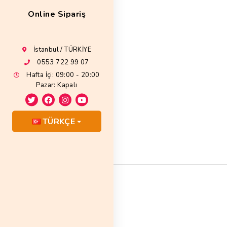
Online Sipariş
İstanbul / TÜRKİYE
0553 722 99 07
Hafta İçi: 09:00 - 20:00
Pazar: Kapalı
TÜRKÇE