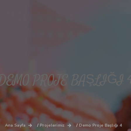
DEMO PROJE BAŞLIĞI 
Ana Sayfa
Projelerimiz
Demo Proje Başlığı 4