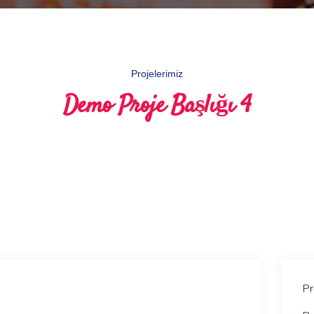
Projelerimiz
Demo Proje Başlığı 4
Pr