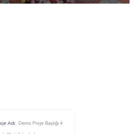
oje Adı:
Demo Proje Başlığı 4