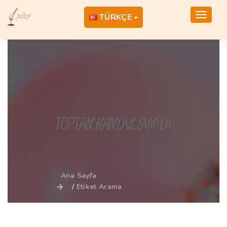
Toggle
TÜRKÇE
navigat
TOPTAN KANDIL SIMIDI
Ana Sayfa
Etiket Arama